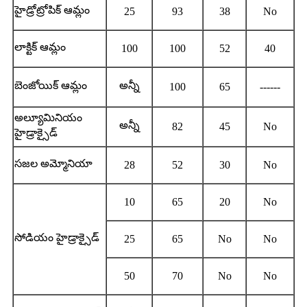
హైడ్రోట్రోపిక్ ఆమ్లం
25
93
38
No
లాక్టిక్ ఆమ్లం
100
100
52
40
బెంజోయిక్ ఆమ్లం
అన్నీ
100
65
------
అల్యూమినియం
అన్నీ
82
45
No
హైడ్రాక్సైడ్
సజల అమ్మోనియా
28
52
30
No
10
65
20
No
సోడియం హైడ్రాక్సైడ్
25
65
No
No
50
70
No
No