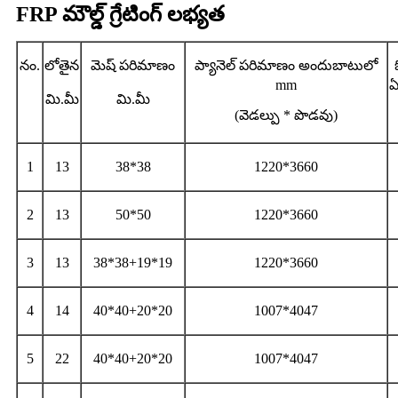
FRP మౌల్డ్ గ్రేటింగ్ లభ్యత
నం.
లోతైన
మెష్ పరిమాణం
ప్యానెల్ పరిమాణం అందుబాటులో
mm
ఏ
మి.మీ
మి.మీ
(వెడల్పు * పొడవు)
1
13
38*38
1220*3660
2
13
50*50
1220*3660
3
13
38*38+19*19
1220*3660
4
14
40*40+20*20
1007*4047
5
22
40*40+20*20
1007*4047