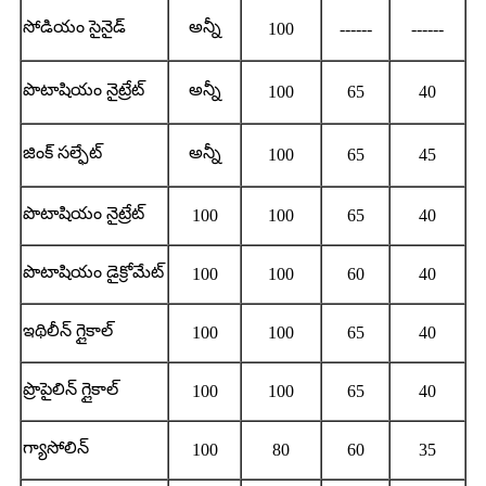
సోడియం సైనైడ్
అన్నీ
100
------
------
పొటాషియం నైట్రేట్
అన్నీ
100
65
40
జింక్ సల్ఫేట్
అన్నీ
100
65
45
పొటాషియం నైట్రేట్
100
100
65
40
పొటాషియం డైక్రోమేట్
100
100
60
40
ఇథిలీన్ గ్లైకాల్
100
100
65
40
ప్రొపైలిన్ గ్లైకాల్
100
100
65
40
గ్యాసోలిన్
100
80
60
35