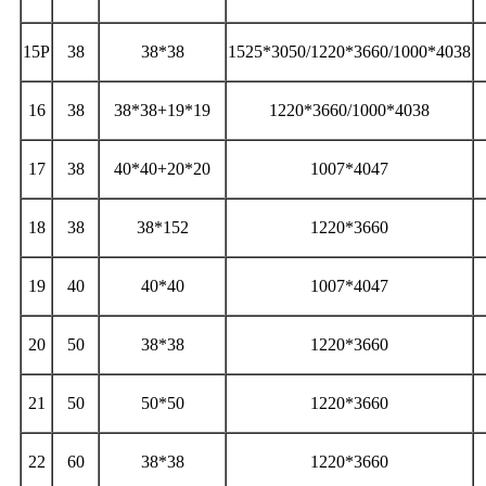
15P
38
38*38
1525*3050/1220*3660/1000*4038
16
38
38*38+19*19
1220*3660/1000*4038
17
38
40*40+20*20
1007*4047
18
38
38*152
1220*3660
19
40
40*40
1007*4047
20
50
38*38
1220*3660
21
50
50*50
1220*3660
22
60
38*38
1220*3660