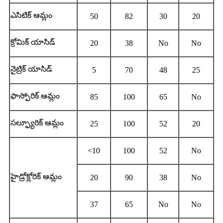
ఎసిటిక్ ఆమ్లం
50
82
30
20
క్రోమిక్ యాసిడ్
20
38
No
No
నైట్రిక్ యాసిడ్
5
70
48
25
ఫాస్పోరిక్ ఆమ్లం
85
100
65
No
సల్ఫ్యూరిక్ ఆమ్లం
25
100
52
20
<10
100
52
No
హైడ్రోక్లోరిక్ ఆమ్లం
20
90
38
No
37
65
No
No