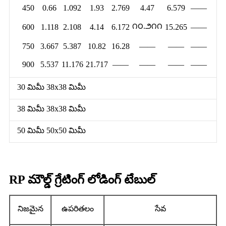
450
0.66
1.092
1.93
2.769
4.47
6.579
——
౧౦.౨౧౧
600
1.118
2.108
4.14
6.172
15.265
——
750
3.667
5.387
10.82
16.28
——
——
——
900
5.537
11.176
21.717
——
——
——
——
30 మిమీ 38x38 మిమీ
38 మిమీ 38x38 మిమీ
50 మిమీ 50x50 మిమీ
RP మౌల్డ్ గ్రేటింగ్ లోడింగ్ టేబుల్
నిజమైన
ఉపరితలం
సేవ