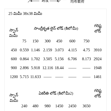
25 మిమీ 38x38 మిమీ
గరిష్ట
సాంద్రీకృత లైన్ లోడ్ (కిలో/మీ)
స్పాన్
లోడ్
మిమీ
75
150
300
450
600
750
450
0.559
1.146
2.159
3.073
4.115
4.75
3910
600
0.864
1.702
3.505
5.156
6.706
8.173
2924
900
2.896
5.918
12.116
18.44
——
——
1948
1200
5.715
11.633
——
——
——
——
1461
గరిష్ట
ఏకరీతి లోడ్ (కిలో/మీ2)
స్పాన్
లోడ్
మిమీ
240
480
980
1450
2450
3650